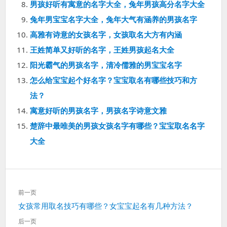
男孩好听有寓意的名字大全，兔年男孩高分名字大全
兔年男宝宝名字大全，兔年大气有涵养的男孩名字
高雅有诗意的女孩名字，女孩取名大方有内涵
王姓简单又好听的名字，王姓男孩起名大全
阳光霸气的男孩名字，清冷儒雅的男宝宝名字
怎么给宝宝起个好名字？宝宝取名有哪些技巧和方
法？
寓意好听的男孩名字，男孩名字诗意文雅
楚辞中最唯美的男孩女孩名字有哪些？宝宝取名名字
大全
文
前一页
章
上
女孩常用取名技巧有哪些？女宝宝起名有几种方法？
导
一
航
后一页