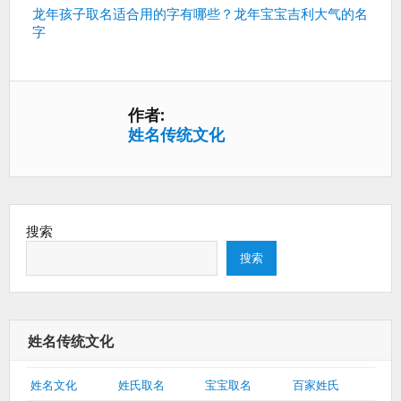
篇：
下
龙年孩子取名适合用的字有哪些？龙年宝宝吉利大气的名
字
一
篇：
作者:
姓名传统文化
搜索
搜索
姓名传统文化
姓名文化
姓氏取名
宝宝取名
百家姓氏