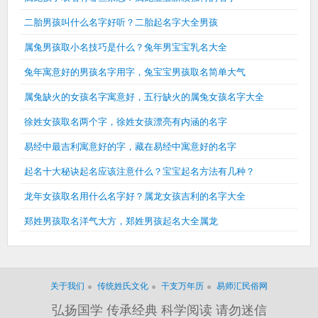
二胎男孩叫什么名字好听？二胎起名字大全男孩
属兔男孩取小名技巧是什么？兔年男宝宝乳名大全
兔年寓意好的男孩名字用字，兔宝宝男孩取名简单大气
属兔缺火的女孩名字寓意好，五行缺火的属兔女孩名字大全
徐姓女孩取名两个字，徐姓女孩漂亮有内涵的名字
易经中最吉利寓意好的字，藏在易经中寓意好的名字
起名十大秘诀起名应该注意什么？宝宝起名方法有几种？
龙年女孩取名用什么名字好？属龙女孩吉利的名字大全
郑姓男孩取名洋气大方，郑姓男孩起名大全属龙
关于我们
传统姓氏文化
干支万年历
易师汇民俗网
弘扬国学 传承经典 科学阅读 请勿迷信