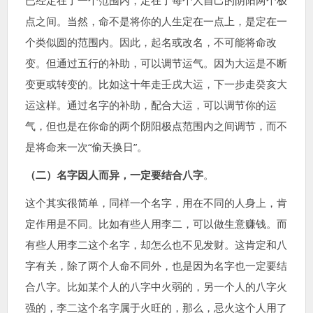
已经定在了一个范围内，定在了每个人自己的阴阳两个极
点之间。当然，命不是将你的人生定在一点上，是定在一
个类似圆的范围内。因此，起名或改名，不可能将命改
变。但通过五行的补助，可以调节运气。因为大运是不断
变更或转变的。比如这十年走壬戌大运，下一步走癸亥大
运这样。通过名字的补助，配合大运，可以调节你的运
气，但也是在你命的两个阴阳极点范围内之间调节，而不
是将命来一次“偷天换日”。
（二）名字因人而异，一定要结合八字
。
这个其实很简单，同样一个名字，用在不同的人身上，肯
定作用是不同。比如有些人用李二，可以做生意赚钱。而
有些人用李二这个名字，却怎么也不见发财。这肯定和八
字有关，除了两个人命不同外，也是因为名字也一定要结
合八字。比如某个人的八字中火弱的，另一个人的八字火
强的，李二这个名字属于火旺的，那么，忌火这个人用了