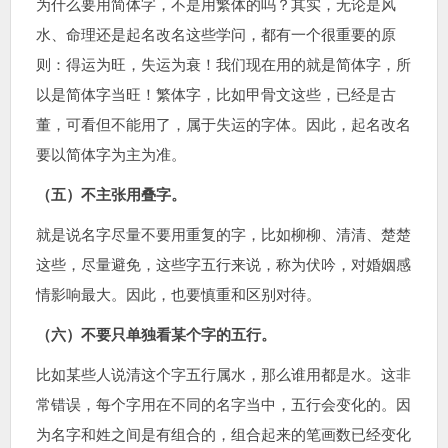
为什么要用简体字，不是用繁体的吗？其实，无论是风
水、命理还是起名改名这些学问，都有一个很重要的原
则：得运为旺，失运为衰！我们现在用的就是简体字，所
以是简体字当旺！繁体字，比如甲骨文这些，已经是古
董，可看但不能用了，属于失运的字体。因此，起名改名
要以简体字为主为准。
（五）不主张用叠字。
就是说名字尽量不要用重复的字，比如柳柳、清清、楚楚
这些，尽量避免，这些字五行来说，称为伏吟，对婚姻感
情影响最大。因此，也要慎重和区别对待。
（六）不要只单独看某个字的五行。
比如某些人说清这个字五行属水，那么谁用都是水。这非
常错误，每个字用在不同的名字当中，五行会变化的。因
为名字和姓之间是有组合的，组合起来的笔画数已经变化