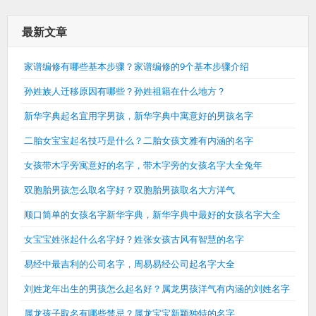
最新文章
家谱编修有哪些基本步骤？家谱编修的9个基本步骤介绍
孙姓族人迁移原因有哪些？孙姓祖籍在什么地方？
新华字典起名宜用字男孩，新华字典中寓意好的男孩名字
二胎女宝宝起名技巧是什么？二胎女孩文雅有内涵的名字
女孩带木字旁寓意好的名字，带木字旁的女孩名字大全兔年
双胞胎男孩怎么取名字好？双胞胎男孩取名大方洋气
顺口简单的女孩名字新华字典，新华字典中最好的女孩名字大全
女宝宝姓张起什么名字好？姓张女孩古风有智慧的名字
易经中最吉利的公司名字，周易易经公司起名字大全
刘姓龙年出生的男孩怎么起名好？属龙男孩洋气有内涵的刘姓名字
属龙孩子取名有哪些禁忌？属龙宝宝新颖独特的名字