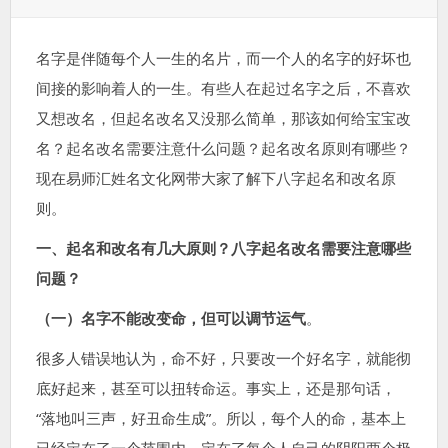
表
类：
签：
于：
名字是伴随每个人一生的名片，而一个人的名字的好坏也
间接
的
影响着人的一生。有些人在起过名字之后，不喜欢
又想改名，但起名改名又没那么简单，那该如何给宝宝改
名？起名改名需要注意什么问题？起名改名原则有哪些？
现在易师汇姓名文化网带大家了解下八字起名和改名原
则。
一、起名和改名有几大原则？八字起名改名需要注意哪些
问题？
（一）名字不能改变命，但可以调节运气
。
很多人错误地认为，命不好，只要改一个好名字，就能彻
底好起来，甚至可以扭转命运。事实上，还是那句话，
“落地叫三声，好丑命生成”。所以，每个人的命，基本上