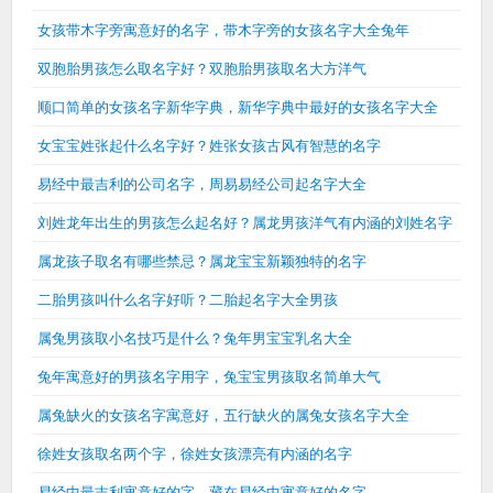
女孩带木字旁寓意好的名字，带木字旁的女孩名字大全兔年
双胞胎男孩怎么取名字好？双胞胎男孩取名大方洋气
顺口简单的女孩名字新华字典，新华字典中最好的女孩名字大全
女宝宝姓张起什么名字好？姓张女孩古风有智慧的名字
易经中最吉利的公司名字，周易易经公司起名字大全
刘姓龙年出生的男孩怎么起名好？属龙男孩洋气有内涵的刘姓名字
属龙孩子取名有哪些禁忌？属龙宝宝新颖独特的名字
二胎男孩叫什么名字好听？二胎起名字大全男孩
属兔男孩取小名技巧是什么？兔年男宝宝乳名大全
兔年寓意好的男孩名字用字，兔宝宝男孩取名简单大气
属兔缺火的女孩名字寓意好，五行缺火的属兔女孩名字大全
徐姓女孩取名两个字，徐姓女孩漂亮有内涵的名字
易经中最吉利寓意好的字，藏在易经中寓意好的名字