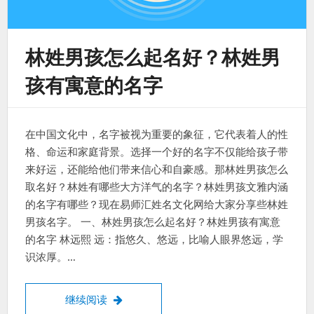
林姓男孩怎么起名好？林姓男
孩有寓意的名字
在中国文化中，名字被视为重要的象征，它代表着人的性
格、命运和家庭背景。选择一个好的名字不仅能给孩子带
来好运，还能给他们带来信心和自豪感。那林姓男孩怎么
取名好？林姓有哪些大方洋气的名字？林姓男孩文雅内涵
的名字有哪些？现在易师汇姓名文化网给大家分享些林姓
男孩名字。 一、林姓男孩怎么起名好？林姓男孩有寓意
的名字 林远熙 远：指悠久、悠远，比喻人眼界悠远，学
识浓厚。…
林姓男孩怎么起名好？林姓男孩有寓意的名
继续阅读