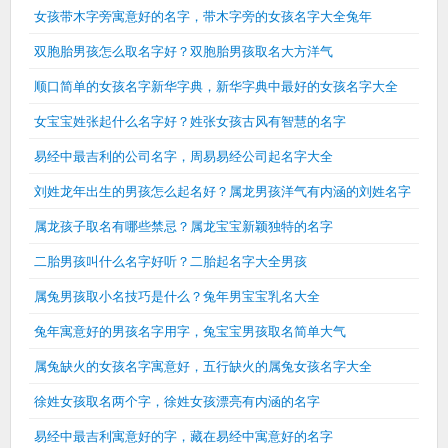
女孩带木字旁寓意好的名字，带木字旁的女孩名字大全兔年
双胞胎男孩怎么取名字好？双胞胎男孩取名大方洋气
顺口简单的女孩名字新华字典，新华字典中最好的女孩名字大全
女宝宝姓张起什么名字好？姓张女孩古风有智慧的名字
易经中最吉利的公司名字，周易易经公司起名字大全
刘姓龙年出生的男孩怎么起名好？属龙男孩洋气有内涵的刘姓名字
属龙孩子取名有哪些禁忌？属龙宝宝新颖独特的名字
二胎男孩叫什么名字好听？二胎起名字大全男孩
属兔男孩取小名技巧是什么？兔年男宝宝乳名大全
兔年寓意好的男孩名字用字，兔宝宝男孩取名简单大气
属兔缺火的女孩名字寓意好，五行缺火的属兔女孩名字大全
徐姓女孩取名两个字，徐姓女孩漂亮有内涵的名字
易经中最吉利寓意好的字，藏在易经中寓意好的名字