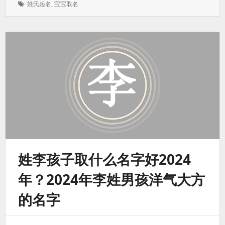
标
姓氏起名
,
宝宝取名
于：
签：
姓李孩子取什么名字好2024
年？2024年李姓男孩洋气大方
的名字