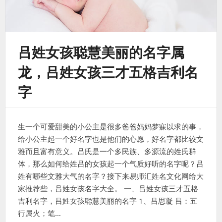
吕姓女孩聪慧美丽的名字属
龙，吕姓女孩三才五格吉利名
字
生一个可爱甜美的小公主是很多爸爸妈妈梦寐以求的事，
给小公主起一个好名字也是他们的心愿，好名字都比较文
雅而且富有意义。吕氏是一个多民族、多源流的姓氏群
体，那么如何给姓吕的女孩起一个气质好听的名字呢？吕
姓有哪些文雅大气的名字？接下来易师汇姓名文化网给大
家推荐些，吕姓女孩名字大全。 一、吕姓女孩三才五格
吉利名字，吕姓女孩聪慧美丽的名字 1、吕思凝 吕：五
行属火；笔…