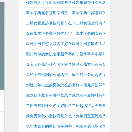
孙姓族人迁移原因有哪些？孙姓祖籍在什么地方？
新华字典起名宜用字男孩，新华字典中寓意好的男孩名字
二胎女宝宝起名技巧是什么？二胎女孩文雅有内涵的名字
女孩带木字旁寓意好的名字，带木字旁的女孩名字大全兔年
双胞胎男孩怎么取名字好？双胞胎男孩取名大方洋气
顺口简单的女孩名字新华字典，新华字典中最好的女孩名字大
女宝宝姓张起什么名字好？姓张女孩古风有智慧的名字
易经中最吉利的公司名字，周易易经公司起名字大全
刘姓龙年出生的男孩怎么起名好？属龙男孩洋气有内涵的刘姓
属龙孩子取名有哪些禁忌？属龙宝宝新颖独特的名字
二胎男孩叫什么名字好听？二胎起名字大全男孩
属兔男孩取小名技巧是什么？兔年男宝宝乳名大全
兔年寓意好的男孩名字用字，兔宝宝男孩取名简单大气