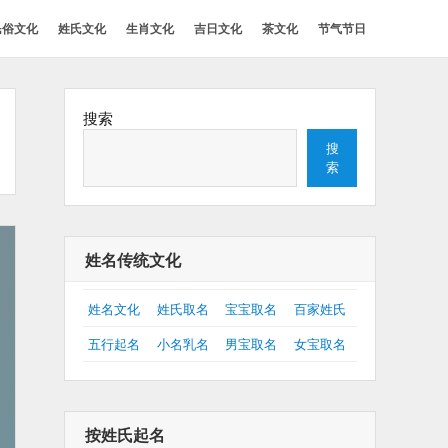
民俗文化
姓氏文化
生肖文化
吉日文化
茶文化
节气节日
搜索
搜
索
姓名传统文化
姓名文化
姓氏取名
宝宝取名
百家姓氏
五行起名
小名乳名
男宝取名
女宝取名
按姓氏起名