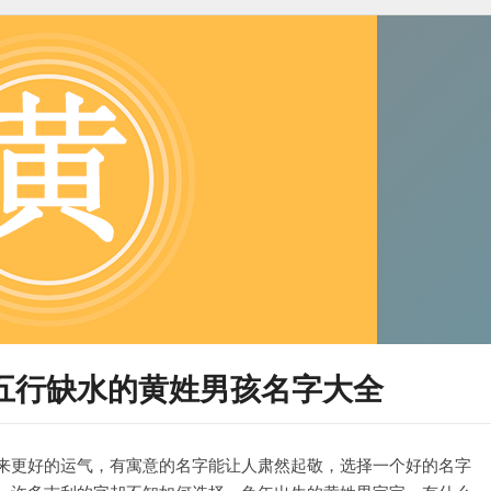
五行缺水的黄姓男孩名字大全
来更好的运气，有寓意的名字能让人肃然起敬，选择一个好的名字