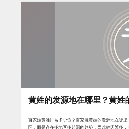
黄姓的发源地在哪里？黄姓
百家姓黄姓排名多少位？百家姓黄姓的发源地在哪里
区，而是存在多地区多起源的趋势，因此姓氏繁多，