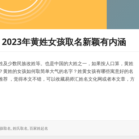
，2023年黄姓女孩取名新颖有内涵
姓及少数民族改姓等。也是中国的大姓之一，如果按人口算，黄姓
？黄姓的女孩如何取简单大气的名字？姓黄女孩有哪些寓意好的名
推荐 ，觉得本文不错，可以收藏易师汇姓名文化网或者本文章，方
23年黄姓女孩取名新颖有内涵
孩取名
,
姓氏取名
,
百家姓起名
：