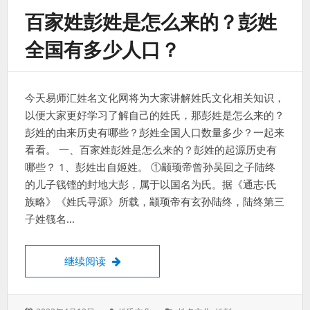
百家姓彭姓是怎么来的？彭姓
全国有多少人口？
今天易师汇姓名文化网将为大家讲解姓氏文化相关知识，
以便大家更好学习了解自己的姓氏，那彭姓是怎么来的？
彭姓的由来历史有哪些？彭姓全国人口数量多少？一起来
看看。 一、百家姓彭姓是怎么来的？彭姓的起源历史有
哪些？ 1、彭姓出自姬姓。 ①颛顼帝曾孙吴回之子陆终
的儿子篯铿的封地大彭，属于以国名为氏。据《通志·氏
族略》《姓氏寻源》所载，颛顼帝有玄孙陆终，陆终第三
子姓篯名…
百家姓彭姓是怎么来的？彭姓全国有多少人
继续阅读