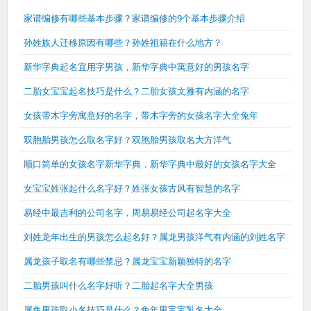
家谱编修有哪些基本步骤？家谱编修的9个基本步骤介绍
孙姓族人迁移原因有哪些？孙姓祖籍在什么地方？
新华字典起名宜用字男孩，新华字典中寓意好的男孩名字
二胎女宝宝起名技巧是什么？二胎女孩文雅有内涵的名字
女孩带木字旁寓意好的名字，带木字旁的女孩名字大全兔年
双胞胎男孩怎么取名字好？双胞胎男孩取名大方洋气
顺口简单的女孩名字新华字典，新华字典中最好的女孩名字大全
女宝宝姓张起什么名字好？姓张女孩古风有智慧的名字
易经中最吉利的公司名字，周易易经公司起名字大全
刘姓龙年出生的男孩怎么起名好？属龙男孩洋气有内涵的刘姓名字
属龙孩子取名有哪些禁忌？属龙宝宝新颖独特的名字
二胎男孩叫什么名字好听？二胎起名字大全男孩
属兔男孩取小名技巧是什么？兔年男宝宝乳名大全