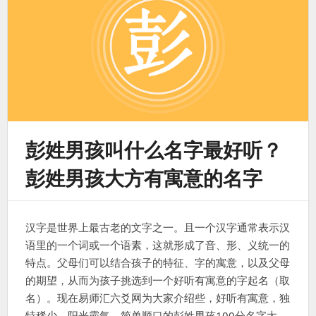
彭姓男孩叫什么名字最好听？
彭姓男孩大方有寓意的名字
汉字是世界上最古老的文字之一。且一个汉字通常表示汉
语里的一个词或一个语素，这就形成了音、形、义统一的
特点。父母们可以结合孩子的特征、字的寓意，以及父母
的期望，从而为孩子挑选到一个好听有寓意的字起名（取
名）。现在易师汇六爻网为大家介绍些，好听有寓意，独
特稀少、阳光霸气、简单顺口的彭姓男孩100分名字大