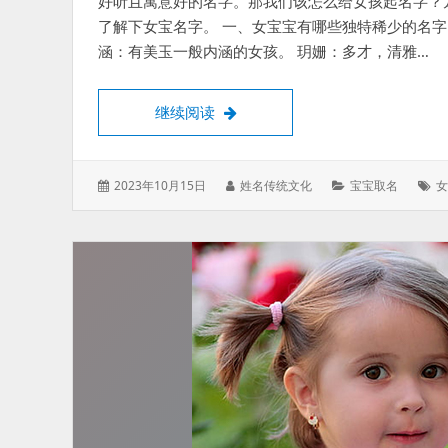
好听且寓意好的名字。那我们该怎么给女孩起名字？
了解下女宝名字。 一、女宝宝有哪些独特稀少的名字
涵：有美玉一般内涵的女孩。 玥姗：多才，清雅…
女宝宝有哪些独特稀少的名字？诗
继续阅读
发
作
分
标
2023年10月15日
姓名传统文化
宝宝取名
女
表
者：
类：
签
于：