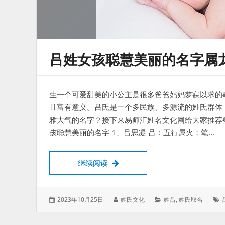
吕姓女孩聪慧美丽的名字属
生一个可爱甜美的小公主是很多爸爸妈妈梦寐以求的
且富有意义。吕氏是一个多民族、多源流的姓氏群体
雅大气的名字？接下来易师汇姓名文化网给大家推荐
孩聪慧美丽的名字 1、吕思凝 吕：五行属火；笔…
吕姓女孩聪慧美丽的名字属龙，吕
继续阅读
发
作
分
2023年10月25日
姓氏文化
姓吕
,
姓氏取名
表
者：
类：
于：