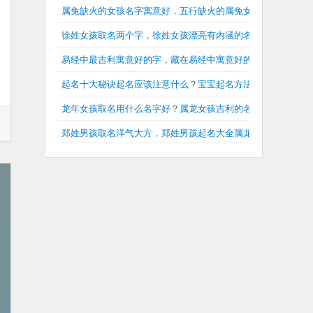
属兔缺火的女孩名字寓意好，五行缺火的属兔女孩名字大全
徐姓女孩取名两个字，徐姓女孩漂亮有内涵的名字
易经中最吉利寓意好的字，藏在易经中寓意好的名字
起名十大秘诀起名应该注意什么？宝宝起名方法有几种？
龙年女孩取名用什么名字好？属龙女孩吉利的名字大全
郑姓男孩取名洋气大方，郑姓男孩起名大全属龙