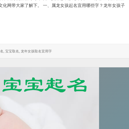
文化网带大家了解下。 一、属龙女孩起名宜用哪些字？龙年女孩子
孩子取名用什么字好？
名
,
宝宝取名
,
龙年女孩取名宜用字