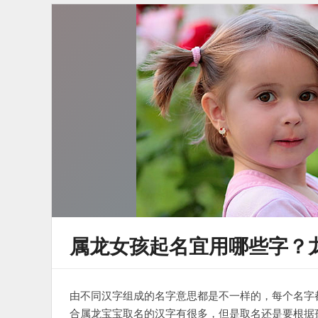
属龙女孩起名宜用哪些字？
由不同汉字组成的名字意思都是不一样的，每个名字
合属龙宝宝取名的汉字有很多，但是取名还是要根据