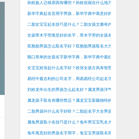
孙姓族人迁移原因有哪些？孙姓祖籍在什么地方？
新华字典起名宜用字男孩，新华字典中寓意好的男孩名字
二胎女宝宝起名技巧是什么？二胎女孩文雅有内涵的名字
女孩带木字旁寓意好的名字，带木字旁的女孩名字大全兔年
双胞胎男孩怎么取名字好？双胞胎男孩取名大方洋气
顺口简单的女孩名字新华字典，新华字典中最好的女孩名字大
女宝宝姓张起什么名字好？姓张女孩古风有智慧的名字
易经中最吉利的公司名字，周易易经公司起名字大全
刘姓龙年出生的男孩怎么起名好？属龙男孩洋气有内涵的刘姓
属龙孩子取名有哪些禁忌？属龙宝宝新颖独特的名字
二胎男孩叫什么名字好听？二胎起名字大全男孩
属兔男孩取小名技巧是什么？兔年男宝宝乳名大全
兔年寓意好的男孩名字用字，兔宝宝男孩取名简单大气