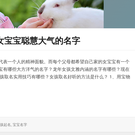
女宝宝聪慧大气的名字
代表一个人的精神面貌。而每个父母都希望自己家的女宝宝有一个
宝有哪些大方洋气的名字？龙年女孩文雅内涵的名字有哪些？现在
孩取名实用技巧有哪些？女孩取名好听的方法是什么？ 1、用宝物
聪慧大气的名字
孩起名
,
宝宝名字
：