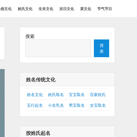
民俗文化
姓氏文化
生肖文化
吉日文化
茶文化
节气节日
搜索
搜
索
姓名传统文化
姓名文化
姓氏取名
宝宝取名
百家姓氏
五行起名
小名乳名
男宝取名
女宝取名
按姓氏起名