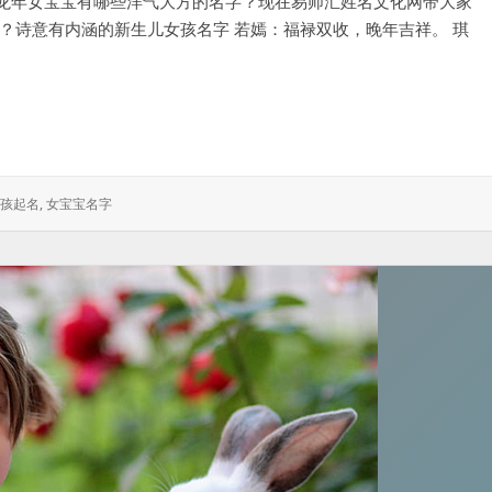
龙年女宝宝有哪些洋气大方的名字？现在易师汇姓名文化网带大家
？诗意有内涵的新生儿女孩名字 若嫣：福禄双收，晚年吉祥。 琪
意有内涵的新生儿女孩名字
孩起名
,
女宝宝名字
：