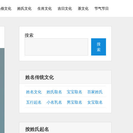
民俗文化
姓氏文化
生肖文化
吉日文化
茶文化
节气节日
搜索
搜
索
姓名传统文化
姓名文化
姓氏取名
宝宝取名
百家姓氏
五行起名
小名乳名
男宝取名
女宝取名
按姓氏起名