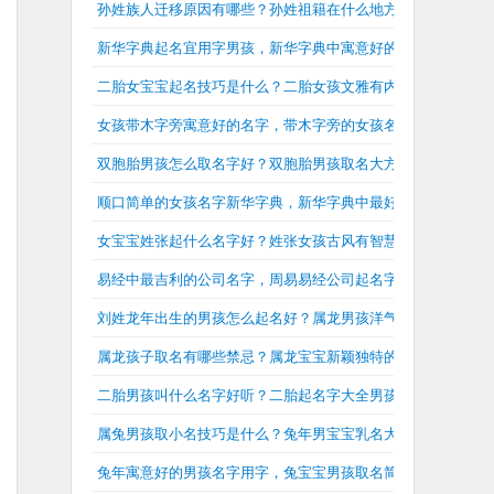
孙姓族人迁移原因有哪些？孙姓祖籍在什么地方？
新华字典起名宜用字男孩，新华字典中寓意好的男孩名字
二胎女宝宝起名技巧是什么？二胎女孩文雅有内涵的名字
女孩带木字旁寓意好的名字，带木字旁的女孩名字大全兔年
双胞胎男孩怎么取名字好？双胞胎男孩取名大方洋气
顺口简单的女孩名字新华字典，新华字典中最好的女孩名字大
女宝宝姓张起什么名字好？姓张女孩古风有智慧的名字
易经中最吉利的公司名字，周易易经公司起名字大全
刘姓龙年出生的男孩怎么起名好？属龙男孩洋气有内涵的刘姓
属龙孩子取名有哪些禁忌？属龙宝宝新颖独特的名字
二胎男孩叫什么名字好听？二胎起名字大全男孩
属兔男孩取小名技巧是什么？兔年男宝宝乳名大全
兔年寓意好的男孩名字用字，兔宝宝男孩取名简单大气