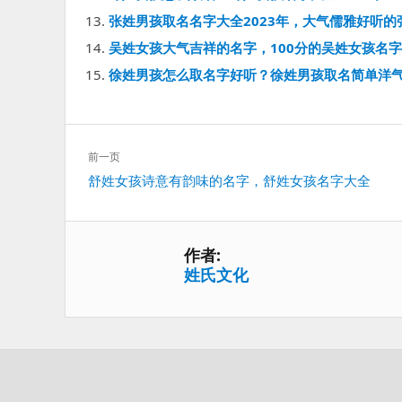
张姓男孩取名名字大全2023年，大气儒雅好听的
吴姓女孩大气吉祥的名字，100分的吴姓女孩名
徐姓男孩怎么取名字好听？徐姓男孩取名简单洋
文
前一页
章
上
舒姓女孩诗意有韵味的名字，舒姓女孩名字大全
导
一
航
篇：
作者:
姓氏文化