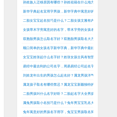
孙姓族人迁移原因有哪些？孙姓祖籍在什么地方？
新华字典起名宜用字男孩，新华字典中寓意好的男孩名字
二胎女宝宝起名技巧是什么？二胎女孩文雅有内涵的名字
女孩带木字旁寓意好的名字，带木字旁的女孩名字大全兔年
双胞胎男孩怎么取名字好？双胞胎男孩取名大方洋气
顺口简单的女孩名字新华字典，新华字典中最好的女孩名字大
女宝宝姓张起什么名字好？姓张女孩古风有智慧的名字
易经中最吉利的公司名字，周易易经公司起名字大全
刘姓龙年出生的男孩怎么起名好？属龙男孩洋气有内涵的刘姓
属龙孩子取名有哪些禁忌？属龙宝宝新颖独特的名字
二胎男孩叫什么名字好听？二胎起名字大全男孩
属兔男孩取小名技巧是什么？兔年男宝宝乳名大全
兔年寓意好的男孩名字用字，兔宝宝男孩取名简单大气