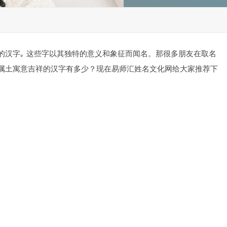
名
的汉字｡ 这些字以其独特的意义和象征而闻名。那很多朋友在取名
属土寓意吉祥的汉字有多少？现在易师汇姓名文化网给大家推荐下