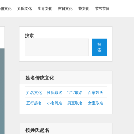
民俗文化
姓氏文化
生肖文化
吉日文化
茶文化
节气节日
搜索
搜
索
姓名传统文化
姓名文化
姓氏取名
宝宝取名
百家姓氏
五行起名
小名乳名
男宝取名
女宝取名
按姓氏起名