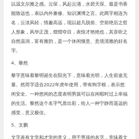
以温文尔雅之感。
云琛
，风起云涌，水碧天琛。最是书香
能致远也，表以内外兼修、知识渊博之言。此两字相连为
名，云淡风轻，情趣高远，现以超凡脱俗、空前绝后之哲
人形象，风华正茂，熠熠夺目，表惊才艳艳也，其音听之
自然温润，富有雅韵，是一个休闲惬意、意境清雅的好名
字。
4、黎然
黎字意味着黎明诞生在阳光下，意味着光明，人生前途无
量。然而字适合2022年虎年使用，带有狗字根，表示悠
闲安全。一种悠闲的态度表明男孩可以在闲暇时过上幸福
的生活。黎然这个名字气质出彩，给人一种宁静而遥远的
感觉，意义极佳。
5、文鹏
文字表有文学和才学的意义，用于男孩的名字，意味着文