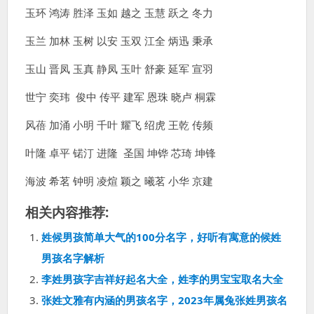
玉环 鸿涛 胜泽 玉如 越之 玉慧 跃之 冬力
玉兰 加林 玉树 以安 玉双 江全 炳迅 秉承
玉山 晋凤 玉真 静凤 玉叶 舒豪 延军 宣羽
世宁 奕玮 俊中 传平 建军 恩珠 晓卢 桐霖
风蓓 加涌 小明 千叶 耀飞 绍虎 王乾 传频
叶隆 卓平 锘汀 进隆 圣国 坤铧 芯琦 坤锋
海波 希茗 钟明 凌煊 颖之 曦茗 小华 京建
相关内容推荐:
姓候男孩简单大气的100分名字，好听有寓意的候姓
男孩名字解析
李姓男孩字吉祥好起名大全，姓李的男宝宝取名大全
张姓文雅有内涵的男孩名字，2023年属兔张姓男孩名