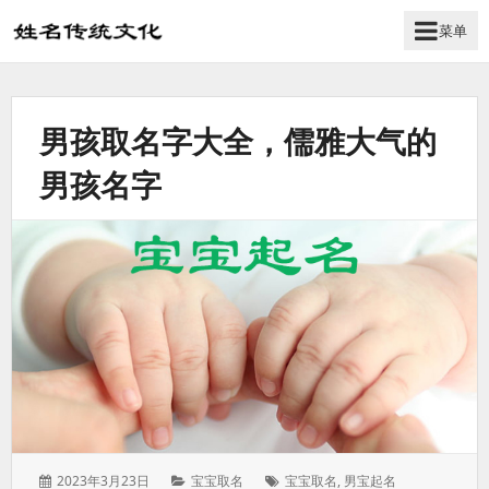
菜单
姓
名
学
男孩取名字大全，儒雅大气的
传
统
男孩名字
文
化
_
姓
名
文
化
发
分
标
2023年3月23日
宝宝取名
宝宝取名
,
男宝起名