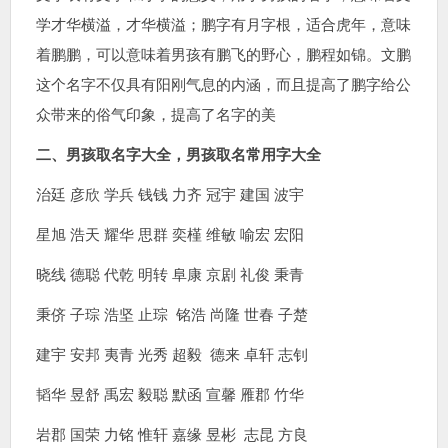
学才华横溢，才华横溢；鹏字有月字根，适合虎年，意味
着鹏鹏，可以意味着男孩有鹏飞的野心，鹏程如锦。文鹏
这个名字不仅具有阳刚气息的内涵，而且提高了鹏字给公
众带来的俗气印象，提高了名字的美
二、男孩取名字大全，男孩取名常用字大全
治廷 彦欣 学兵 钱钱 力齐 冠宇 建国 波宇
星旭 浩天 耀华 思群 奕槿 维敏 喻宏 宏阳
晓线 德聪 代乾 明转 阜康 京剧 礼俊 秉青
秉侪 子琮 浩坚 止琮 铭浩 尚隆 世春 子楚
建宇 安邦 夷青 光秀 超毅 德来 卓轩 志钊
韬华 昱舒 禹宏 毅聪 默函 宣馨 雁郡 竹华
岩郡 国荣 力铭 惟轩 嘉缘 昱彬 志昆 方良