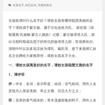
表
类：
标
女孩名字
,
姓氏起名
,
百家姓取名
于：
签：
女孩姓谭叫什么名字好？谭姓女孩有哪些聪慧美丽的名
字？谭姓源于蒙古族。属于汉化改姓为氏。 据史籍《清
朝通典·氏族略·蒙古八旗姓》记载：蒙古族塔塔儿氏，源
出元朝时期成吉思汗的世仇部族塔塔儿部，世居察哈尔。
清朝中叶以后多冠汉姓为谭氏、戴氏等。接下来易师汇姓
名文化网给大家推荐些，谭姓女孩名字大全。
一、谭姓女孩寓意好的名字，谭姓女孩聪慧文雅的名字
1、谭伊菲
伊：
伊水，名词；表示即是，动词；语气助词。用作人名
意指为人身姿美丽、举止文雅、仪态大方之义；
菲：
花草的香气很浓的；草木茂盛密集的样子。用作人名