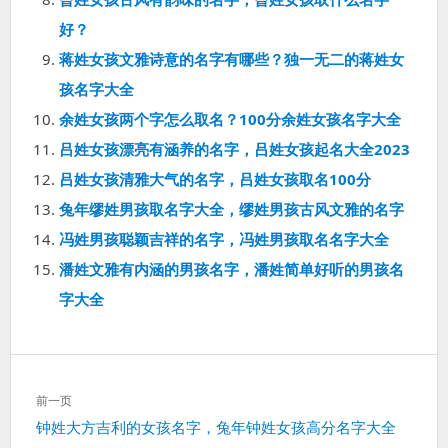
好？
蒋姓女孩文雅诗意的名字有哪些？独一无二的蒋姓女
孩名字大全
余姓女孩两个字怎么取名？100分余姓女孩名字大全
吕姓女孩漂亮有涵养的名字，吕姓女孩起名大全2023
吕姓女孩清雅大气的名字，吕姓女孩取名100分
兔年缪姓男孩取名字大全，缪姓男孩古风文雅的名字
冯姓男孩聪颖吉祥的名字，冯姓男孩取名名字大全
潘姓文雅有内涵的男孩名字，潘姓简单好听的男孩名
字大全
文
前一页
章
上
钟姓大方吉利的女孩名字，兔年钟姓女孩高分名字大全
导