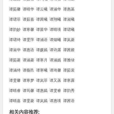
谭茹馨 谭晴华 谭云曦 谭涵华 谭惠菡
谭珺菲 谭茹嘉 谭茜曦 谭翔曦 谭淑曦
谭韵妙 谭寒馨 谭茵华 谭晴瑛 谭珺曦
谭珺绮 谭雯萍 谭涵语 谭烟曦 谭岚菱
谭淑华 谭惠语 谭媛嫣 谭诗露 谭茜嫦
谭茹菱 谭涵菱 谭寒月 谭涵嫣 谭雅绿
谭涵绮 谭薇邑 谭寒曦 谭琦馨 谭茹裳
谭雯馨 谭寒梦 谭岚菲 谭又菡 谭寒露
谭晴睿 谭筠馨 谭惠嫣 谭雯睿 谭韵秀
谭晴嘉 谭雯菱 谭岚嫣 谭惠瑛 谭茜语
相关内容推荐: