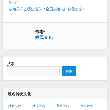
一
航
后一页
篇：
下
杨姓分布在哪些省份？全国杨姓人口数量多少？
一
篇：
作者:
姓氏文化
搜索
搜索
姓名传统文化
姓名文化
姓氏取名
宝宝取名
百家姓氏