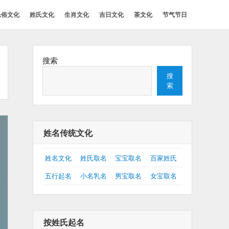
民俗文化
姓氏文化
生肖文化
吉日文化
茶文化
节气节日
搜索
搜
索
姓名传统文化
姓名文化
姓氏取名
宝宝取名
百家姓氏
五行起名
小名乳名
男宝取名
女宝取名
按姓氏起名