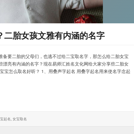
？二胎女孩文雅有内涵的名字
准备要二胎的父母们，也逃不过给二宝取名字，那怎么给二胎女宝
些漂亮有内涵的名字？现在易师汇姓名文化网给大家分享些二胎女
宝宝怎么取名好听？ 1、用叠声字起名 用叠字起名用来使名字念起
女孩文雅有内涵的名字
宝起名
,
女宝取名